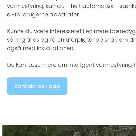
varmestyring, kan du – helt automatisk – sænk
el-forbrugerne apparater.​
Kunne du være interesseret i en mere bæredyg
så ring til os og få en uforpligtende snak om di
også med installationen. ​
Du kan læse mere om intelligent varmestyring
Kontakt os i dag