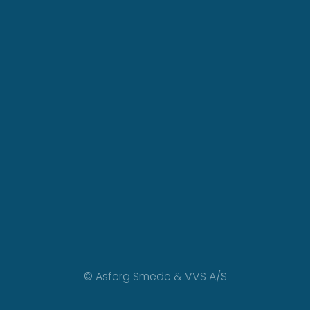
© Asferg Smede & VVS A/S