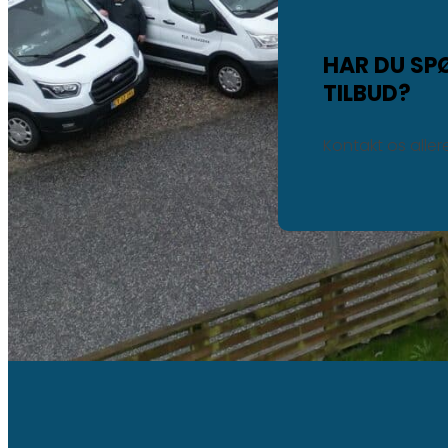
HAR DU SP
TILBUD?
Kontakt os alle