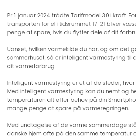
Pr 1. januar 2024 trådte Tarifmodel 3.0 i kraft. 
transporten for el i tidsrummet 17-21 bliver væ
penge at spare, hvis du flytter dele af dit forbr
Uanset, hvilken varmekilde du har, og om det g
sommerhuset, så er intelligent varmestyring til
dit varmeforbrug.​
Intelligent varmestyring er et af de steder, hvor
Med intelligent varmestyring kan du nemt og h
temperaturen alt efter behov på din Smartpho
mange penge at spare på varmeregningen.​
Med undtagelse af de varme sommerdage står
danske hjem ofte på den samme temperatur dø