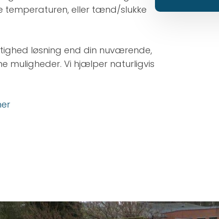
e temperaturen, eller tænd/slukke
tighed løsning end din nuværende,
ne muligheder. Vi hjælper naturligvis
her