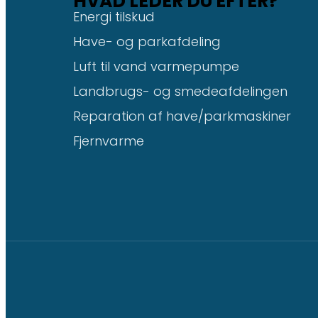
HVAD LEDER DU EFTER?
Energi tilskud
Have- og parkafdeling
Luft til vand varmepumpe
Landbrugs- og smedeafdelingen
Reparation af have/parkmaskiner
Fjernvarme