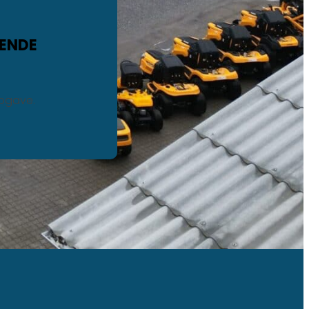
TENDE
opgave.