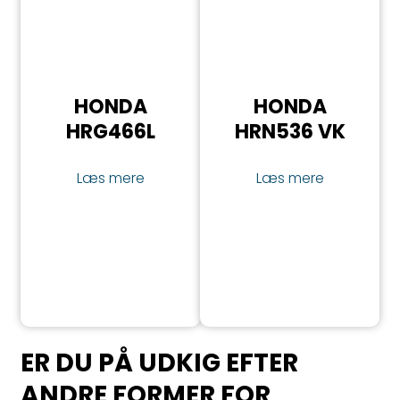
HONDA
HONDA
HRG466​L
HRN536 VK
​Læs mere
​Læs mere
ER DU PÅ UDKIG EFTER
ANDRE FORMER FOR