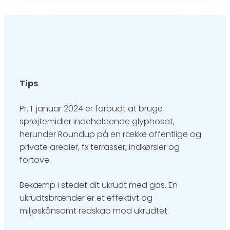
Tips
Pr. 1. januar 2024 er forbudt at bruge
sprøjtemidler indeholdende glyphosat,
herunder Roundup på en række offentlige og
private arealer, fx terrasser, indkørsler og
fortove.​
Bekæmp i stedet dit ukrudt med gas. En
ukrudtsbrænder er et effektivt og
miljøskånsomt redskab mod ukrudtet.​​