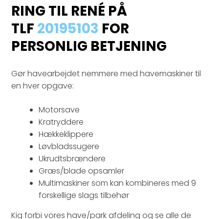
RING TIL RENÉ PÅ
TLF
20195103
FOR
PERSONLIG BETJENING​
Gør havearbejdet nemmere med havemaskiner til
en hver opgave:​
Motorsave
Kratryddere
Hækkeklippere
Løvbladssugere
Ukrudtsbrændere
Græs/blade opsamler
Multimaskiner som kan kombineres med 9
forskellige slags tilbehør​​
Kig forbi vores have/park afdeling og se alle de